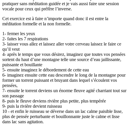
pratiquer sans méditation guidée et je vais aussi faire une session
vocale pour ceux qui préfère l’inverse.
Cet exercice est à faire n’importe quand donc il est entre la
méditation formelle et la non formelle.
1- fermer les yeux
2- faites les 7 respirations
3- laisser vous allez et laissez aller votre cerveau laissez le faire ce
qu’il veut
4- après le temps que vous désirez, imaginez que toutes vos pensées
sortent du haut d’une montagne telle une source d’eau jaillissante,
puissante et bouillante
5- ensuite imaginez le débordement de cette eau
6- imaginez ensuite cette eau descendre le long de la montagne pour
former un torrent puissant et bruyant dans lequel s’écoulent vos
pensées,
7- ensuite le torrent deviens un énorme fleuve agité charriant tout sur
son passage
8- puis le fleuve deviens rivière plus petite, plus tempérée
9- puis la rivière devient ruisseau
10 - et enfin le ruisseau se déverse dans un lac calme paisible lisse,
plus de pensée perturbante et bouillonnante juste le calme et lisse
dans lac sans agitation.