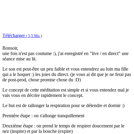
Télécharger
( 5,5 Mo )
Bonsoir,
une fois n'est pas coutume :), j'ai enregistré en "live / en direct" une
séance mise au lit.
Le son est peut-être un peu faible et vous entendrez au loin ma fille
qui a le hoquet :) les joies du direct. (je vous ai dit que je ne ferai pas
de post-prod, chose promise chose du :D)
Le concept de cette méditation est simple et si vous entendez mal je
vais vous en décrire rapidement le concept.
Le but est de rallonger la respiration pour se détendre et dormir :)
Première étape : on s'allonge tranquillement
Deuxième étape : on prend le temps de respirer doucement par le
nez (inspire) et par la bouche (expire)