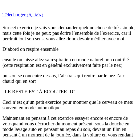
Télécharger
( 9,1 Mo )
Sur cet exercice je vais vous demander quelque chose de très simple,
mais cette fois je ne peux pas écrire l’ensemble de l’exercice, car il
perdrait tout son sens, vous allez donc devoir méditer avec moi.
D’abord on respire ensemble
ensuite on laisse allez sa respiration en mode naturel non contrôlé
(cette respiration est en général exclusivement faite par le nez)
puis on se concentre dessus, l’air frais qui rentre par le nez l’air
chaud qui en sort
"LE RESTE EST À ÉCOUTER :D"
Ceci n’est qu’un petit exercice pour montrer que le cerveau ce mets
souvent en mode automatique.
Maintenant en pensant à cet exercice essayer encore et encore de
voir quand vous décrocher du moment présent, sous la douche en
mode lavage auto en pensant au repas du soir, devant un film en
pensant à un moment de la journée, dans la voiture en vous rendant