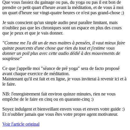
Que vous fassiez du gainage ou pas, du yoga ou pas il est bon de
prendre ce petit quart d'heure avant la méditation, et de vous à moi
un quart d'heure sur vingt-quatre heures ce n'est pas grand-chose ;)
Je suis conscient qu'un simple audio peut paraître limitant, mais
n'oubliez pas que les chroniques sont un espace en plus des cours
que je peux et que je vais donner.
"Comme me l'a dit un de mes maitres à pensées, il vaut mieux faire
quinze pourcents d'une chose que rien du tout et j'estime vous
donner un poil plus avec cette audio dédié à des mouvements de
souplesse"
Ce que j'appelle moi "séance de pré yoga" sera de facto proposé
avant chaque exercice de méditation.
Maintenant qu'il est fait et en ligne, je vous inviterai à revenir ici et à
le faire.
NB: l'enregistrement fait environ quinze minutes, rien ne vous
empêche de le faire en cinq ou en quarante-cinq :)
Soyez indulgent et bienveillant envers vous et envers votre guide :)
Et n'oublier jamais que vous êtes votre propre agent motivateur.
Voir l'article original