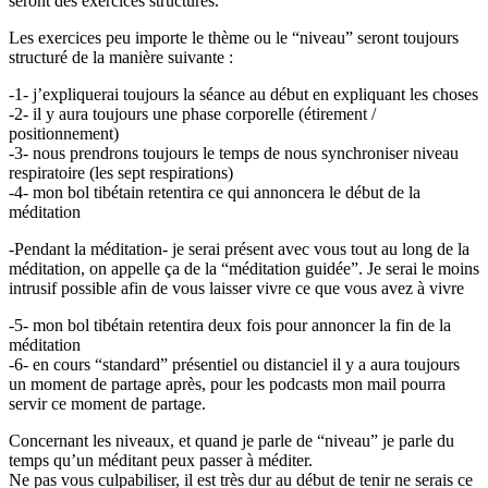
seront des exercices structurés.
Les exercices peu importe le thème ou le “niveau” seront toujours
structuré de la manière suivante :
-1- j’expliquerai toujours la séance au début en expliquant les choses
-2- il y aura toujours une phase corporelle (étirement /
positionnement)
-3- nous prendrons toujours le temps de nous synchroniser niveau
respiratoire (les sept respirations)
-4- mon bol tibétain retentira ce qui annoncera le début de la
méditation
-Pendant la méditation- je serai présent avec vous tout au long de la
méditation, on appelle ça de la “méditation guidée”. Je serai le moins
intrusif possible afin de vous laisser vivre ce que vous avez à vivre
-5- mon bol tibétain retentira deux fois pour annoncer la fin de la
méditation
-6- en cours “standard” présentiel ou distanciel il y a aura toujours
un moment de partage après, pour les podcasts mon mail pourra
servir ce moment de partage.
Concernant les niveaux, et quand je parle de “niveau” je parle du
temps qu’un méditant peux passer à méditer.
Ne pas vous culpabiliser, il est très dur au début de tenir ne serais ce