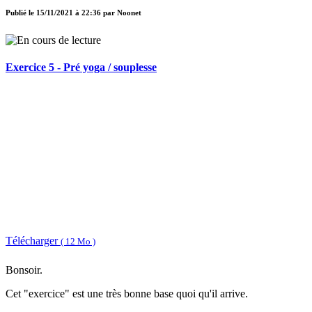
Publié le
15/11/2021 à 22:36
par
Noonet
Exercice 5 - Pré yoga / souplesse
Télécharger
( 12 Mo )
Bonsoir.
Cet "exercice" est une très bonne base quoi qu'il arrive.