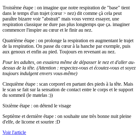
Troisième étape : on imagine que notre respiration de "base" tient
dans le temps d'un trajet (cœur > nez) dit comme çà cela peut
paraître bizarre voir "abstrait" mais vous verrez essayer, une
respiration classique ne dure pas plus longtemps que ça. imaginer
commencer l'inspire au cœur et le finir au nez.
Quatrième étape : on prolonge la respiration en augmentant le trajet
de la respiration. On passe du cœur à la hanche par exemple, puis
aux genoux et enfin au pied. Toujours en revenant au nez.
Pour les adultes, on essaiera même de dépasser le nez et d'aller au-
dessus de la tête. (Attention : respectez-vous et écoutez-vous et soyez
toujours indulgent envers vous-même)
Cinquième étape : scan corporel en partant des pieds à la tête. Mais
le scan se fait sur la sensation de contact entre le corps et le support
du sommeil (le matelas :))
Sixième étape : on détend le visage
Septième et dernière étape : on souhaite une très bonne nuit pleine
d'elfe, de licorne et sourire :D
Voir l'article