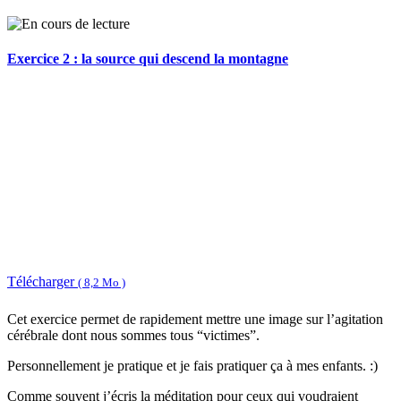
Exercice 2 : la source qui descend la montagne
Télécharger
( 8,2 Mo )
Cet exercice permet de rapidement mettre une image sur l’agitation
cérébrale dont nous sommes tous “victimes”.
Personnellement je pratique et je fais pratiquer ça à mes enfants. :)
Comme souvent j’écris la méditation pour ceux qui voudraient