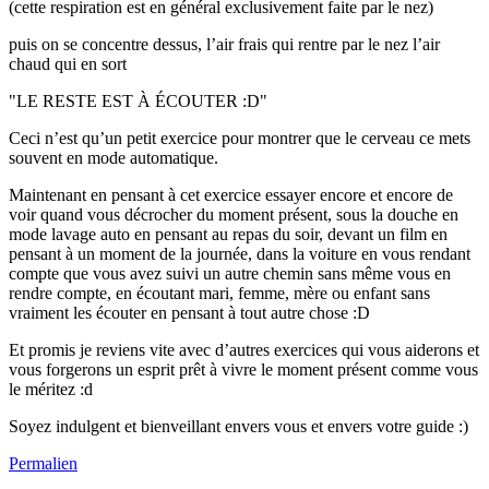
(cette respiration est en général exclusivement faite par le nez)
puis on se concentre dessus, l’air frais qui rentre par le nez l’air
chaud qui en sort
"LE RESTE EST À ÉCOUTER :D"
Ceci n’est qu’un petit exercice pour montrer que le cerveau ce mets
souvent en mode automatique.
Maintenant en pensant à cet exercice essayer encore et encore de
voir quand vous décrocher du moment présent, sous la douche en
mode lavage auto en pensant au repas du soir, devant un film en
pensant à un moment de la journée, dans la voiture en vous rendant
compte que vous avez suivi un autre chemin sans même vous en
rendre compte, en écoutant mari, femme, mère ou enfant sans
vraiment les écouter en pensant à tout autre chose :D
Et promis je reviens vite avec d’autres exercices qui vous aiderons et
vous forgerons un esprit prêt à vivre le moment présent comme vous
le méritez :d
Soyez indulgent et bienveillant envers vous et envers votre guide :)
Permalien