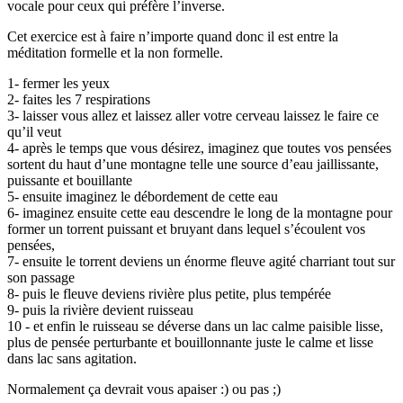
vocale pour ceux qui préfère l’inverse.
Cet exercice est à faire n’importe quand donc il est entre la
méditation formelle et la non formelle.
1- fermer les yeux
2- faites les 7 respirations
3- laisser vous allez et laissez aller votre cerveau laissez le faire ce
qu’il veut
4- après le temps que vous désirez, imaginez que toutes vos pensées
sortent du haut d’une montagne telle une source d’eau jaillissante,
puissante et bouillante
5- ensuite imaginez le débordement de cette eau
6- imaginez ensuite cette eau descendre le long de la montagne pour
former un torrent puissant et bruyant dans lequel s’écoulent vos
pensées,
7- ensuite le torrent deviens un énorme fleuve agité charriant tout sur
son passage
8- puis le fleuve deviens rivière plus petite, plus tempérée
9- puis la rivière devient ruisseau
10 - et enfin le ruisseau se déverse dans un lac calme paisible lisse,
plus de pensée perturbante et bouillonnante juste le calme et lisse
dans lac sans agitation.
Normalement ça devrait vous apaiser :) ou pas ;)