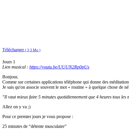
Télécharger
( 3,3 Mo )
Jours 1
Lien musical :
https://youtu.be/UUUN2Rp0pUs
Bonjour,
Comme sur certaines applications téléphone qui donne des méditations 
Je sais qu'on associe souvent le mot « routine » à quelque chose de n
"Il vaut mieux faire 5 minutes quotidiennement que 4 heures tous les 
Allez on y va ;)
Pour ce premier jours je vous propose :
25 minutes de “détente musculaire”