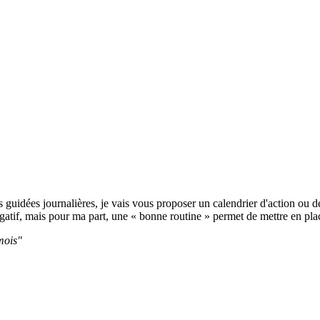
guidées journalières, je vais vous proposer un calendrier d'action ou de
égatif, mais pour ma part, une « bonne routine » permet de mettre en pla
mois"