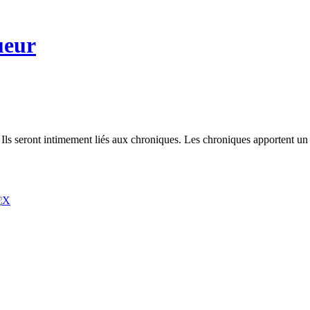
ueur
rs. Ils seront intimement liés aux chroniques. Les chroniques apportent u